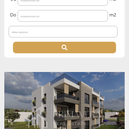
Do
m2