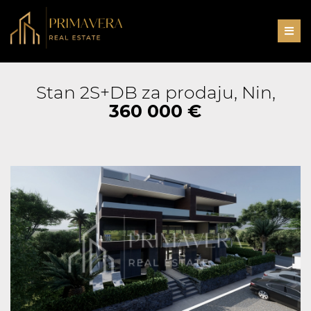
Men
Stan 2S+DB za prodaju, Nin,
360 000 €