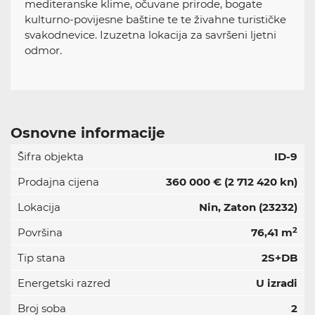
mediteranske klime, očuvane prirode, bogate
kulturno-povijesne baštine te te živahne turističke
svakodnevice. Izuzetna lokacija za savršeni ljetni
odmor.
Osnovne informacije
Šifra objekta
ID-9
Prodajna cijena
360 000 €
(2 712 420 kn)
Lokacija
Nin, Zaton (23232)
2
Površina
76,41 m
Tip stana
2S+DB
Energetski razred
U izradi
Broj soba
2