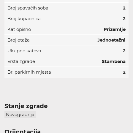
Broj spavaćih soba
2
Broj kupaonica
2
Kat opisno
Prizemlje
Broj etaža
Jednoetažni
Ukupno katova
2
Vrsta zgrade
Stambena
Br. parkirnih mjesta
2
Stanje zgrade
Novogradnja
Orijentacija