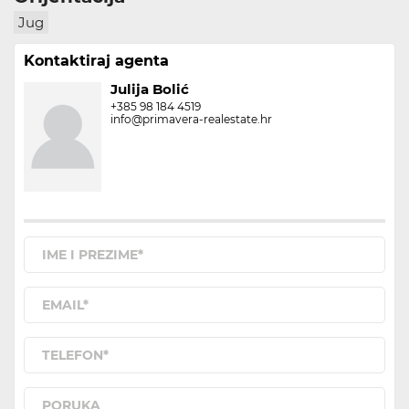
Jug
Kontaktiraj agenta
Julija Bolić
+385 98 184 4519
info@primavera-realestate.hr