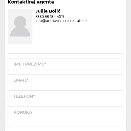
Kontaktiraj agenta
Julija Bolić
+385 98 184 4519
info@primavera-realestate.hr