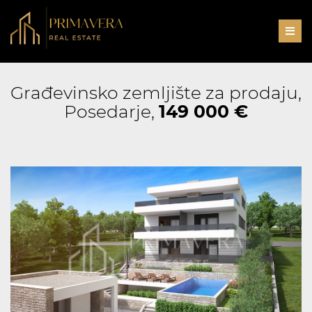
Men
Građevinsko zemljište za prodaju,
Posedarje,
149 000 €