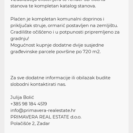
stanova te kompletan katalog stanova.
Plaćen je kompletan komunalni doprinos i
priključak struje, ormarić postavljen na zemljištu.
Gradilište očišćeno i u potpunosti pripremljeno za
gradnju!
Mogućnost kupnje dodatne dvije susjedne
građevinske parcele površine po 720 m2.
Za sve dodatne informacije ili obilazak budite
slobodni kontaktirati nas.
Julija Bolić
+385 98 184 4519
info@primavera-realestate.hr
PRIMAVERA REAL ESTATE d.o.o.
Polačišće 2, Zadar