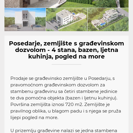
Posedarje, zemljište s građevinskom
dozvolom - 4 stana, bazen, ljetna
kuhinja, pogled na more
Prodaje se građevinsko zemljište u Posedarju, s
pravomoćnom građevinskom dozvolom za
stambenu građevinu sa četiri stambene jedinice
te dva pomoćna objekta (bazen i ljetnu kuhinju).
Površina zemljišta iznosi 720 m2. Zemljište je
pravilnog oblika, u blagom padu i s njega se pruža
lijepi pogled na more.
U prizemlju građevine nalazi se jedna stambena