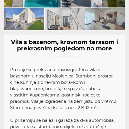
Vila s bazenom, krovnom terasom i
prekrasnim pogledom na more
Prodaje se prekrasna novoizgrađena vila s
bazenom u naselju Maslenica. Stambeni prostor
čine kuhinja s dnevnim boravkom i
blagovaonicom, hodnik, tri spavaće sobe s
vlastitim kupaonicama, gostinjski toalet te
praonica. Vila je izgrađena na zemljištu od 719 m2.
Stambena površina kuće iznosi 214,12 m2.
U prizemlju se nalazi i garaža za dva automobila,
povezana sa stambenim dijelom. Unutrašnje