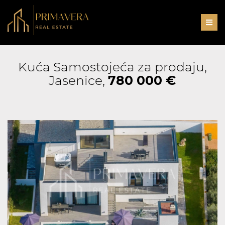
Men
Kuća Samostojeća za prodaju,
Jasenice,
780 000 €