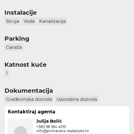
Instalacije
Struja
Voda
Kanalizacija
Parking
Garaža
Katnost kuće
1
Dokumentacija
Građevinska dozvola
Uporabna dozvola
Kontaktiraj agenta
Julija Bolić
+385 98 184 4519
info@primavera-realestate.hr