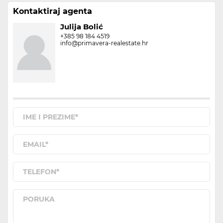
Kontaktiraj agenta
Julija Bolić
+385 98 184 4519
info@primavera-realestate.hr