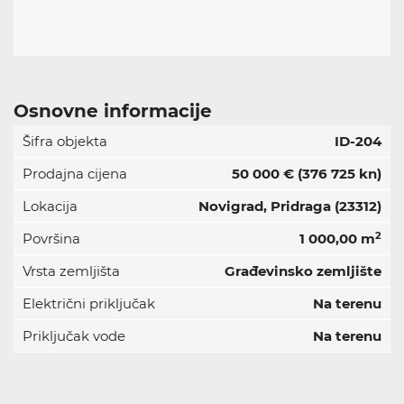
Osnovne informacije
Šifra objekta
ID-204
Prodajna cijena
50 000 €
(376 725 kn)
Lokacija
Novigrad, Pridraga (23312)
2
Površina
1 000,00 m
Vrsta zemljišta
Građevinsko zemljište
Električni priključak
Na terenu
Priključak vode
Na terenu