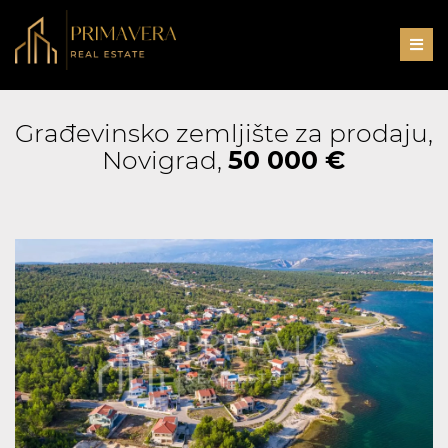
Men
Građevinsko zemljište za prodaju,
Novigrad,
50 000 €