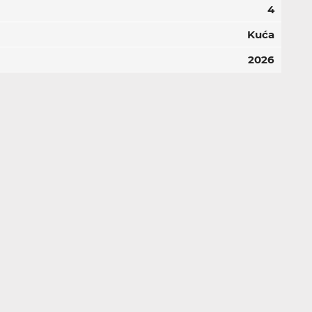
4
Kuća
2026