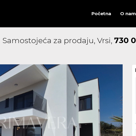
Početna
O nam
 Samostojeća za prodaju, Vrsi,
730 