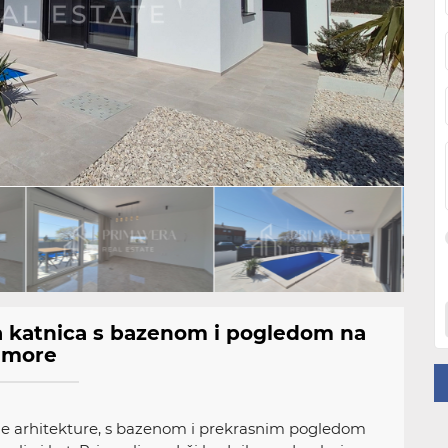
a katnica s bazenom i pogledom na
more
rne arhitekture, s bazenom i prekrasnim pogledom