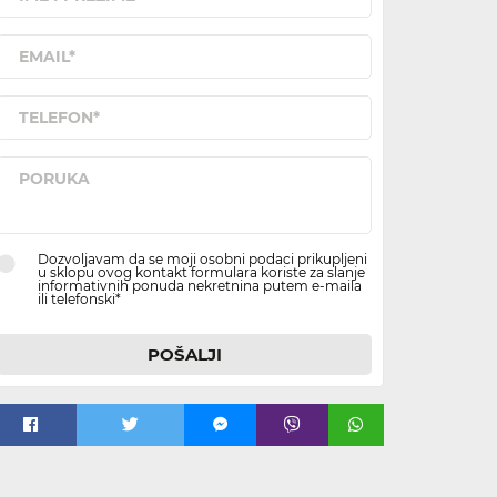
Dozvoljavam da se moji osobni podaci prikupljeni
u sklopu ovog kontakt formulara koriste za slanje
informativnih ponuda nekretnina putem e-maila
ili telefonski*
POŠALJI