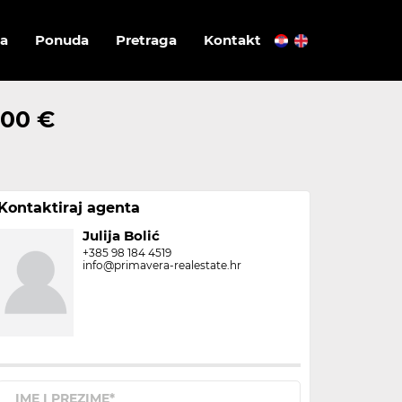
a
Ponuda
Pretraga
Kontakt
000 €
Kontaktiraj agenta
Julija Bolić
+385 98 184 4519
info@primavera-realestate.hr