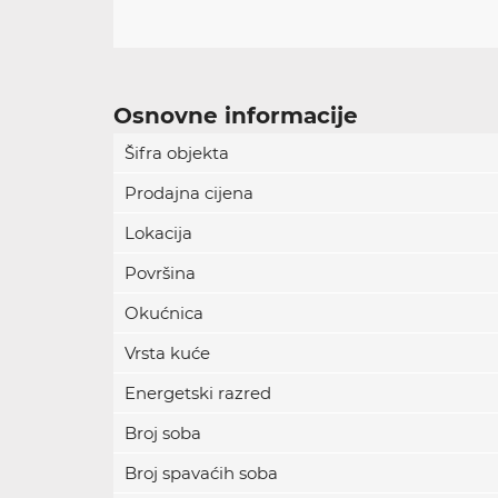
Osnovne informacije
Šifra objekta
Prodajna cijena
Lokacija
Površina
Okućnica
Vrsta kuće
Energetski razred
Broj soba
Broj spavaćih soba