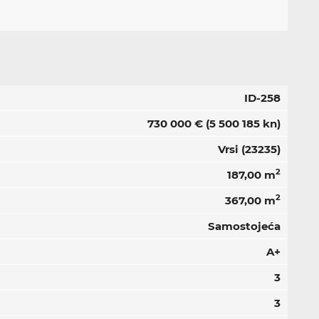
ID-258
730 000 €
(5 500 185 kn)
Vrsi (23235)
2
187,00 m
2
367,00 m
Samostojeća
A+
3
3